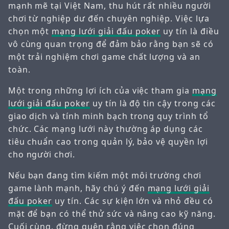
mạnh mẽ tại Việt Nam, thu hút rất nhiều người
chơi từ nghiệp dư đến chuyên nghiệp. Việc lựa
chọn một
mạng lưới giải đấu poker
uy tín là điều
vô cùng quan trọng để đảm bảo rằng bạn sẽ có
một trải nghiệm chơi game chất lượng và an
toàn.
Một trong những lợi ích của việc tham gia
mạng
lưới giải đấu poker
uy tín là độ tin cậy trong các
giao dịch và tính minh bạch trong quy trình tổ
chức. Các mạng lưới này thường áp dụng các
tiêu chuẩn cao trong quản lý, bảo vệ quyền lợi
cho người chơi.
Nếu bạn đang tìm kiếm một môi trường chơi
game lành mạnh, hãy chú ý đến
mạng lưới giải
đấu poker
uy tín. Các sự kiện lớn và nhỏ đều có
mặt để bạn có thể thử sức và nâng cao kỹ năng.
Cuối cùng, đừng quên rằng việc chọn đúng